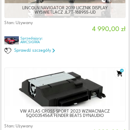
LINCOLN NAVIGATOR 2019 LICZNIK DISPLAY
WYSWIETLACZ JL7T-18B955-UD
Stan: Używany
4 990,00 zł
Sprzedający:
AMCSIGMA
Sprawdź szczegóły
VW ATLAS CROSS SPORT 2023 WZMACNIACZ
5Q0035456A FENDER BEATS DYNAUDIO
Stan: Używany