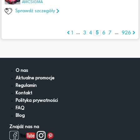
AMCSIGMA
Sprawdź szczegóły
1
3
4
5
6
7
926
...
...
O nas
Aktualne promocje
Regulamin
Kontakt
Polityka prywatności
FAQ
Blog
Znajdź nas na