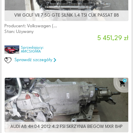
VW GOLF VII 7 5G GTE SILNIK 1.4 TSI CUK PASSAT B8
Producent: Volkswagen (oryginalne OE)
Stan: Używany
5 451,29 zł
Sprzedający:
AMCSIGMA
Sprawdź szczegóły
AUDI A8 4H D4 2012 4.2 FSI SKRZYNIA BIEGOW MXR 8HP