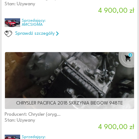
Stan: Używany
4 900,00 zł
Sprzedający:
AMCSIGMA
Sprawdź szczegóły
CHRYSLER PACIFICA 2018 SKRZYNIA BIEGOW 948TE
Producent: Chrysler (oryginalne OE)
Stan: Używany
4 900,00 zł
Sprzedający: