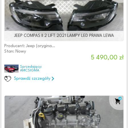
JEEP COMPAS II 2 LIFT 2021 LAMPY LED PRAWA LEWA
Producent: Jeep (oryginalne OE)
Stan: Nowy
5 490,00 zł
Sprzedający:
AMCSIGMA
Sprawdź szczegóły