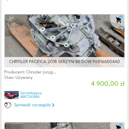
CHRYSLER PACIFICA 2018 SKRZYNI BIEGOW P68166504AD
Producent: Chrysler (oryginalne OE)
Stan: Używany
4 900,00 zł
Sprzedający:
AMCSIGMA
Sprawdź szczegóły