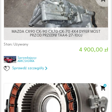
MAZDA CX90 CX-90 CX70 CX-70 4X4 DYFER MOST
PRZOD PRZEDNI TAA4-27-100J
Stan: Używany
4 900,00 zł
Sprzedający:
AMCSIGMA
Sprawdź szczegóły