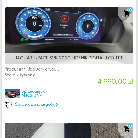
JAGUAR F-PACE SVR 2020 LICZNIK DIGITAL LCD TFT
Producent: Jaguar (oryginalne OE)
Stan: Używany
4 990,00 zł
Sprzedający:
AMCSIGMA
Sprawdź szczegóły