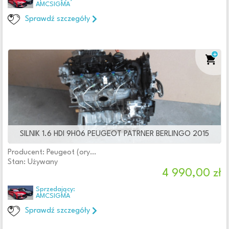
AMCSIGMA
Sprawdź szczegóły
SILNIK 1.6 HDI 9H06 PEUGEOT PATRNER BERLINGO 2015
Producent: Peugeot (oryginalne OE)
Stan: Używany
4 990,00 zł
Sprzedający:
AMCSIGMA
Sprawdź szczegóły