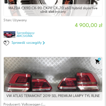
MAZDA CX90 CX-90 CX70 CX-70 x60 hybrid skyactive
silnik elektryczny
Stan: Używany
4 900,00 zł
Sprzedający:
AMCSIGMA
Sprawdź szczegóły
VW ATLAS TERAMONT 2019 SEL PREMIUM LAMPY TYL RLINE
Producent: Volkswagen (oryginalne OE)