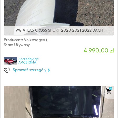
VW ATLAS CROSS SPORT 2020 2021 2022 DACH
Producent: Volkswagen (oryginalne OE)
Stan: Używany
4 990,00 zł
Sprzedający:
AMCSIGMA
Sprawdź szczegóły