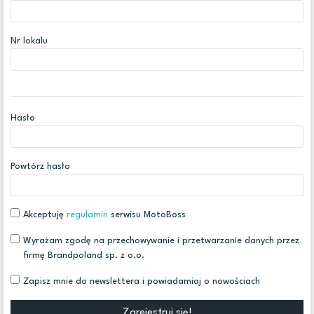
Nr lokalu
Hasło
Powtórz hasło
Akceptuję
regulamin
serwisu MotoBoss
Wyrażam zgodę na przechowywanie i przetwarzanie danych przez
firmę Brandpoland sp. z o.o.
Zapisz mnie do newslettera i powiadamiaj o nowościach
Zarejestruj się!