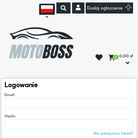
Dodaj ogłoszenie
0,00 zł
0
Logowanie
Email
Hasło
Nie pamiętasz hasła?