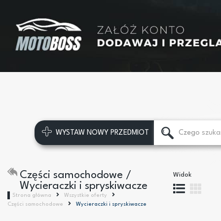
WYSTAW NOWY PRZEDMIOT
Części samochodowe /
Widok
Wycieraczki i spryskiwacze
Strona główna
Wszystkie oferty
Części samochodowe
Wycieraczki i spryskiwacze