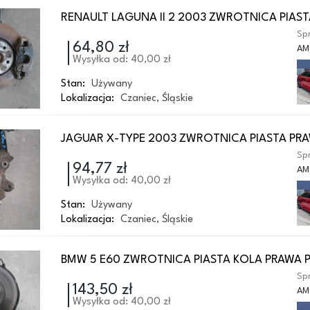
RENAULT LAGUNA II 2 2003 ZWROTNICA PIAST
Spr
64,80 zł
AM
Wysyłka od: 40,00 zł
Stan:
Używany
Lokalizacja:
Czaniec
,
Śląskie
JAGUAR X-TYPE 2003 ZWROTNICA PIASTA PR
Spr
94,77 zł
AM
Wysyłka od: 40,00 zł
Stan:
Używany
Lokalizacja:
Czaniec
,
Śląskie
BMW 5 E60 ZWROTNICA PIASTA KOLA PRAWA 
Spr
143,50 zł
AM
Wysyłka od: 40,00 zł