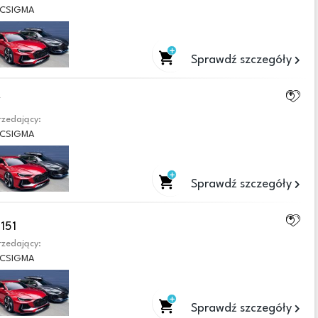
CSIGMA
Sprawdź szczegóły
Y
zedający:
CSIGMA
Sprawdź szczegóły
151
zedający:
CSIGMA
Sprawdź szczegóły