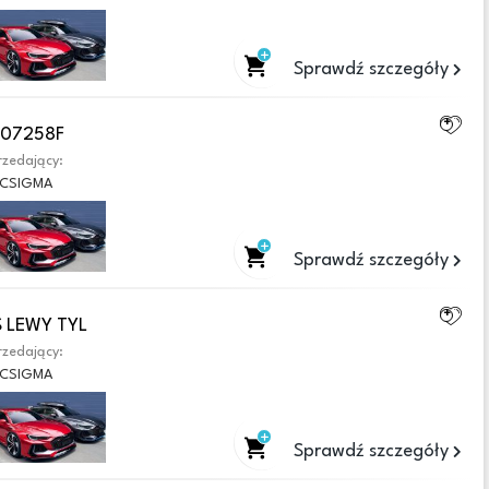
Sprawdź szczegóły
407258F
zedający:
CSIGMA
Sprawdź szczegóły
 LEWY TYL
zedający:
CSIGMA
Sprawdź szczegóły