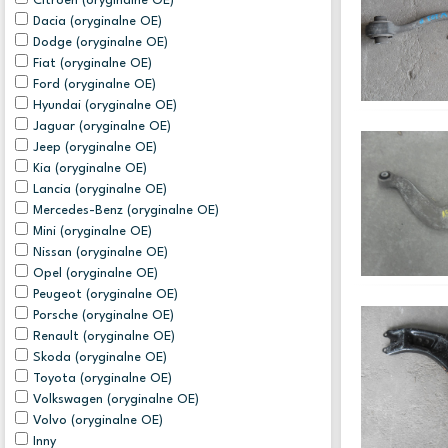
Citroen (oryginalne OE)
Dacia (oryginalne OE)
Dodge (oryginalne OE)
Fiat (oryginalne OE)
Ford (oryginalne OE)
Hyundai (oryginalne OE)
Jaguar (oryginalne OE)
Jeep (oryginalne OE)
Kia (oryginalne OE)
Lancia (oryginalne OE)
Mercedes-Benz (oryginalne OE)
Mini (oryginalne OE)
Nissan (oryginalne OE)
Opel (oryginalne OE)
Peugeot (oryginalne OE)
Porsche (oryginalne OE)
Renault (oryginalne OE)
Skoda (oryginalne OE)
Toyota (oryginalne OE)
Volkswagen (oryginalne OE)
Volvo (oryginalne OE)
Inny