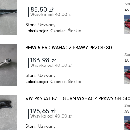
Spr
85,50 zł
AM
Wysyłka od: 40,00 zł
Stan:
Używany
Lokalizacja:
Czaniec
,
Śląskie
BMW 5 E60 WAHACZ PRAWY PRZOD XD
Spr
186,98 zł
AM
Wysyłka od: 40,00 zł
Stan:
Używany
Lokalizacja:
Czaniec
,
Śląskie
VW PASSAT B7 TIGUAN WAHACZ PRAWY 5N04
Spr
196,65 zł
AM
Wysyłka od: 40,00 zł
Stan:
Używany