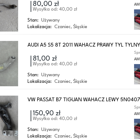
80,00 zł
AM
Wysyłka od: 40,00 zł
Stan:
Używany
Lokalizacja:
Czaniec
,
Śląskie
AUDI A5 S5 8T 2011 WAHACZ PRAWY TYL TYLN
Spr
81,00 zł
AM
Wysyłka od: 40,00 zł
Stan:
Używany
Lokalizacja:
Czaniec
,
Śląskie
VW PASSAT B7 TIGUAN WAHACZ LEWY 5N0407
Spr
150,90 zł
AM
Wysyłka od: 40,00 zł
Stan:
Używany
Lokalizacja:
Czaniec
,
Śląskie