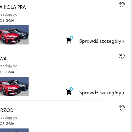
A KOLA PRA
zedający:
CSIGMA
Sprawdź szczegóły
AWA
zedający:
CSIGMA
Sprawdź szczegóły
PRZOD
zedający:
CSIGMA