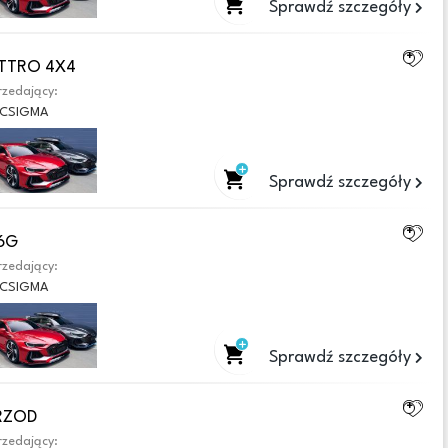
Sprawdź szczegóły
ATTRO 4X4
zedający:
CSIGMA
Sprawdź szczegóły
6G
zedający:
CSIGMA
Sprawdź szczegóły
RZOD
zedający: