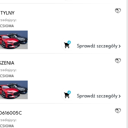
 TYLNY
zedający:
CSIGMA
Sprawdź szczegóły
SZENIA
zedający:
CSIGMA
Sprawdź szczegóły
H0616005C
zedający:
CSIGMA