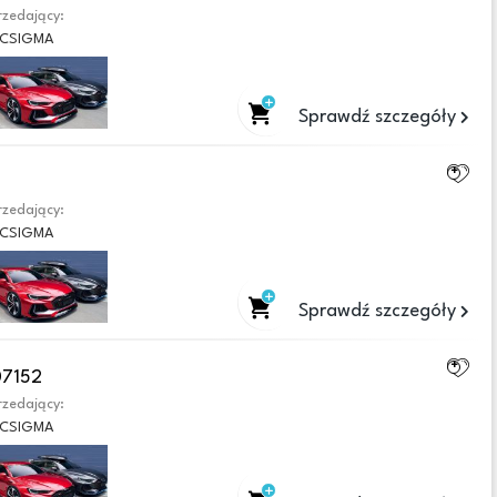
zedający:
CSIGMA
Sprawdź szczegóły
zedający:
CSIGMA
Sprawdź szczegóły
07152
zedający:
CSIGMA