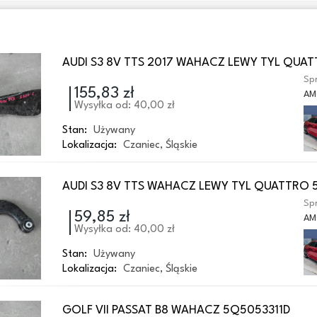
AUDI S3 8V TTS 2017 WAHACZ LEWY TYL QUA
Spr
155,83 zł
AM
Wysyłka od: 40,00 zł
Stan:
Używany
Lokalizacja:
Czaniec
,
Śląskie
AUDI S3 8V TTS WAHACZ LEWY TYL QUATTRO
Spr
59,85 zł
AM
Wysyłka od: 40,00 zł
Stan:
Używany
Lokalizacja:
Czaniec
,
Śląskie
GOLF VII PASSAT B8 WAHACZ 5Q5053311D