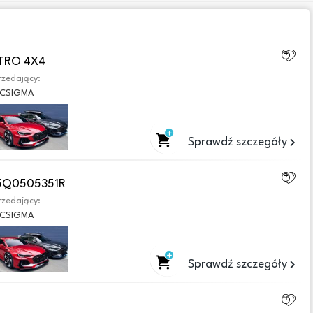
TTRO 4X4
zedający:
CSIGMA
Sprawdź szczegóły
 5Q0505351R
zedający:
CSIGMA
Sprawdź szczegóły