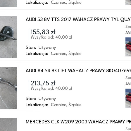
Lokalizacja:
Czaniec
,
Śląskie
AUDI S3 8V TTS 2017 WAHACZ PRAWY TYL QU
Spr
155,83 zł
AM
Wysyłka od: 40,00 zł
Stan:
Używany
Lokalizacja:
Czaniec
,
Śląskie
AUDI A4 S4 8K LIFT WAHACZ PRAWY 8K040769
Spr
213,75 zł
AM
Wysyłka od: 40,00 zł
Stan:
Używany
Lokalizacja:
Czaniec
,
Śląskie
MERCEDES CLK W209 2003 WAHACZ PRAWY P
Spr