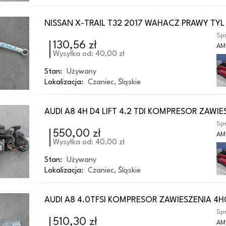
NISSAN X-TRAIL T32 2017 WAHACZ PRAWY TYL
Spr
130,56 zł
AM
Wysyłka od: 40,00 zł
Stan:
Używany
Lokalizacja:
Czaniec
,
Śląskie
AUDI A8 4H D4 LIFT 4.2 TDI KOMPRESOR ZAWIE
Spr
550,00 zł
AM
Wysyłka od: 40,00 zł
Stan:
Używany
Lokalizacja:
Czaniec
,
Śląskie
AUDI A8 4.0TFSI KOMPRESOR ZAWIESZENIA 4
Spr
510,30 zł
AM