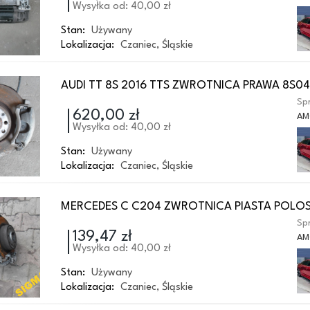
Wysyłka od: 40,00 zł
Stan:
Używany
Lokalizacja:
Czaniec
,
Śląskie
AUDI TT 8S 2016 TTS ZWROTNICA PRAWA 8S0
Spr
620,00 zł
AM
Wysyłka od: 40,00 zł
Stan:
Używany
Lokalizacja:
Czaniec
,
Śląskie
MERCEDES C C204 ZWROTNICA PIASTA POLOS
Spr
139,47 zł
AM
Wysyłka od: 40,00 zł
Stan:
Używany
Lokalizacja:
Czaniec
,
Śląskie