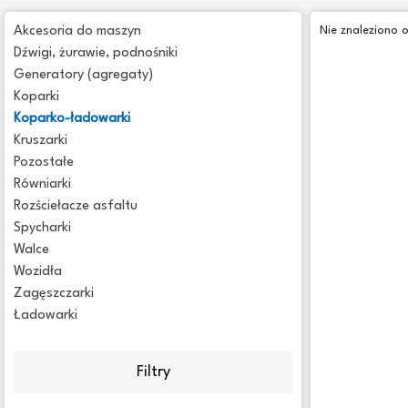
Akcesoria do maszyn
Nie znaleziono 
Dźwigi, żurawie, podnośniki
Generatory (agregaty)
Koparki
Koparko-ładowarki
Kruszarki
Pozostałe
Równiarki
Rozściełacze asfaltu
Spycharki
Walce
Wozidła
Zagęszczarki
Ładowarki
Filtry