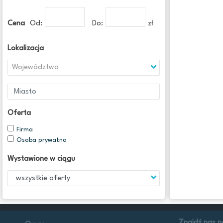
Cena
Od:
Do:
zł
Lokalizacja
Województwo
Oferta
Firma
Osoba prywatna
Wystawione w ciągu
Znajdź nas n