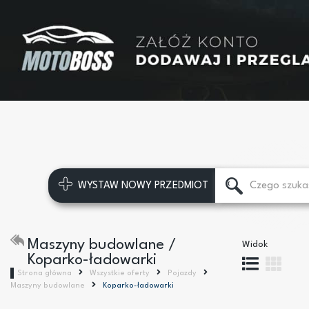
WYSTAW NOWY PRZEDMIOT
Maszyny budowlane /
Widok
Koparko-ładowarki
Strona główna
Wszystkie oferty
Pojazdy
Maszyny budowlane
Koparko-ładowarki