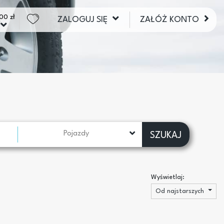
00 zł
ZALOGUJ SIĘ
ZAŁÓŻ KONTO
Pojazdy
SZUKAJ
Wyświetlaj:
Od najstarszych