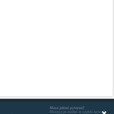
Masz jakieś pytania?
Możesz je zadać w szybki sposób