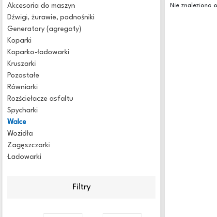
Akcesoria do maszyn
Nie znaleziono 
Dźwigi, żurawie, podnośniki
Generatory (agregaty)
Koparki
Koparko-ładowarki
Kruszarki
Pozostałe
Równiarki
Rozściełacze asfaltu
Spycharki
Walce
Wozidła
Zagęszczarki
Ładowarki
Filtry