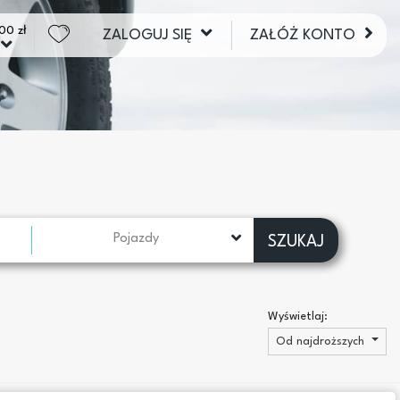
00 zł
ZALOGUJ SIĘ
ZAŁÓŻ KONTO
Pojazdy
SZUKAJ
Wyświetlaj:
Od najdroższych