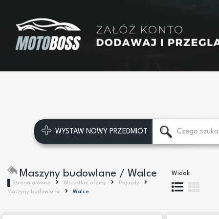
WYSTAW NOWY PRZEDMIOT
Maszyny budowlane / Walce
Widok
Strona główna
Wszystkie oferty
Pojazdy
Maszyny budowlane
Walce