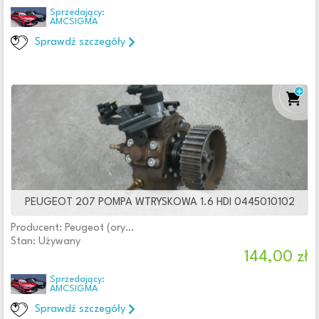
Sprzedający:
AMCSIGMA
Sprawdź szczegóły
PEUGEOT 207 POMPA WTRYSKOWA 1.6 HDI 0445010102
Producent: Peugeot (oryginalne OE)
Stan: Używany
144,00 zł
Sprzedający:
AMCSIGMA
Sprawdź szczegóły