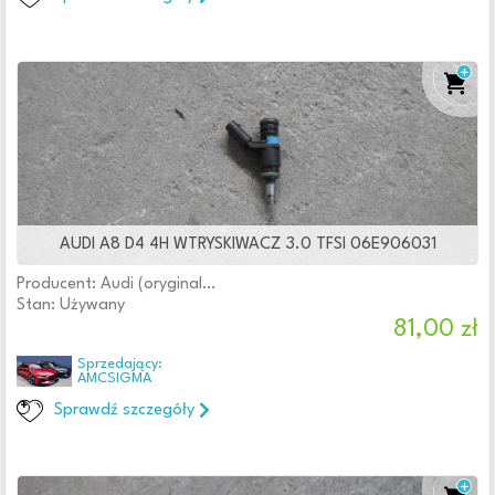
AUDI A8 D4 4H WTRYSKIWACZ 3.0 TFSI 06E906031
Producent: Audi (oryginalne OE)
Stan: Używany
81,00 zł
Sprzedający:
AMCSIGMA
Sprawdź szczegóły