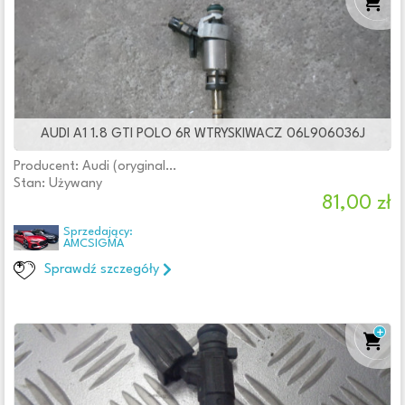
AUDI A1 1.8 GTI POLO 6R WTRYSKIWACZ 06L906036J
Producent: Audi (oryginalne OE)
Stan: Używany
81,00 zł
Sprzedający:
AMCSIGMA
Sprawdź szczegóły