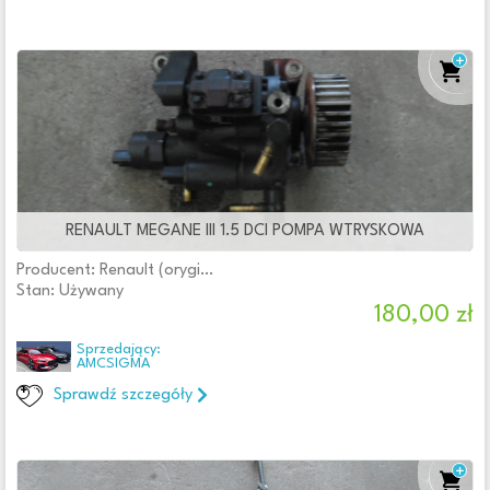
RENAULT MEGANE III 1.5 DCI POMPA WTRYSKOWA
Producent: Renault (oryginalne OE)
Stan: Używany
180,00 zł
Sprzedający:
AMCSIGMA
Sprawdź szczegóły