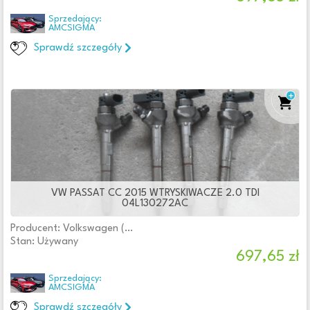
Sprzedający:
AMCSIGMA
Sprawdź szczegóły
VW PASSAT CC 2015 WTRYSKIWACZE 2.0 TDI
04L130272AC
Producent: Volkswagen (oryginalne OE)
Stan: Używany
697,65 zł
Sprzedający:
AMCSIGMA
Sprawdź szczegóły