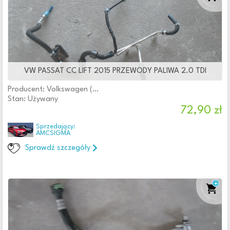
VW PASSAT CC LIFT 2015 PRZEWODY PALIWA 2.0 TDI
Producent: Volkswagen (oryginalne OE)
Stan: Używany
72,90 zł
Sprzedający:
AMCSIGMA
Sprawdź szczegóły