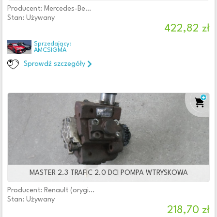
Producent: Mercedes-Benz (oryginalne OE)
Stan: Używany
422,82 zł
Sprzedający:
AMCSIGMA
Sprawdź szczegóły
MASTER 2.3 TRAFIC 2.0 DCI POMPA WTRYSKOWA
Producent: Renault (oryginalne OE)
Stan: Używany
218,70 zł