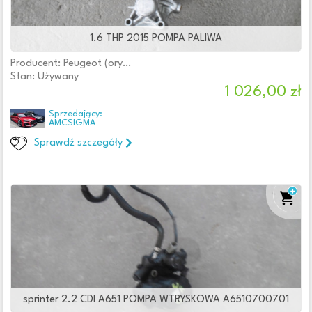
1.6 THP 2015 POMPA PALIWA
Producent: Peugeot (oryginalne OE)
Stan: Używany
1 026,00 zł
Sprzedający:
AMCSIGMA
Sprawdź szczegóły
sprinter 2.2 CDI A651 POMPA WTRYSKOWA A6510700701