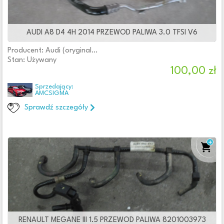
AUDI A8 D4 4H 2014 PRZEWOD PALIWA 3.0 TFSI V6
Producent: Audi (oryginalne OE)
Stan: Używany
100,00 zł
Sprzedający:
AMCSIGMA
Sprawdź szczegóły
RENAULT MEGANE III 1.5 PRZEWOD PALIWA 8201003973