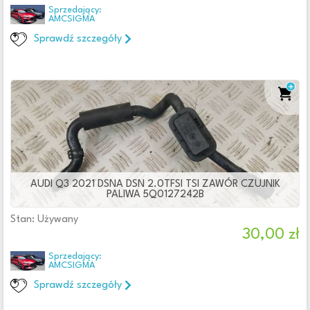
Sprzedający:
AMCSIGMA
Sprawdź szczegóły
AUDI Q3 2021 DSNA DSN 2.0TFSI TSI ZAWÓR CZUJNIK
PALIWA 5Q0127242B
Stan: Używany
30,00 zł
Sprzedający:
AMCSIGMA
Sprawdź szczegóły