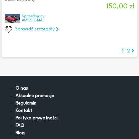
150,00 zł
Sprzedający:
AMCSIGMA
Sprawdź szczegóły
1
2
O nas
Aktualne promocje
Regulamin
Kontakt
Polityka prywatności
FAQ
Blog