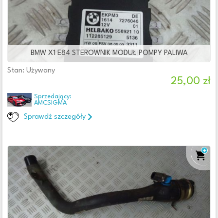
BMW X1 E84 STEROWNIK MODUŁ POMPY PALIWA
Stan: Używany
25,00 zł
Sprzedający:
AMCSIGMA
Sprawdź szczegóły