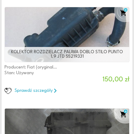
KOLEKTOR ROZDZIELACZ PALIWA DOBLO STILO PUNTO
1.9 JTD 55219331
Producent: Fiat (oryginalne OE)
Stan: Używany
150,00 zł
Sprawdź szczegóły