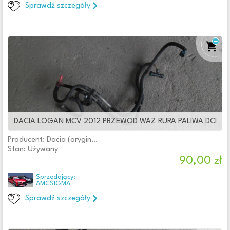
Sprawdź szczegóły
DACIA LOGAN MCV 2012 PRZEWOD WAZ RURA PALIWA DCI
Producent: Dacia (oryginalne OE)
Stan: Używany
90,00 zł
Sprzedający:
AMCSIGMA
Sprawdź szczegóły