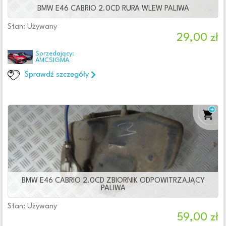
BMW E46 CABRIO 2.0CD RURA WLEW PALIWA
Stan: Używany
29,00 zł
Sprzedający:
AMCSIGMA
Sprawdź szczegóły
BMW E46 CABRIO 2.0CD ZBIORNIK ODPOWITRZAJĄCY
PALIWA
Stan: Używany
59,00 zł