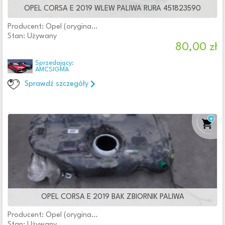
OPEL CORSA E 2019 WLEW PALIWA RURA 451823590
Producent: Opel (oryginalne OE)
Stan: Używany
80,00 zł
Sprzedający:
AMCSIGMA
Sprawdź szczegóły
OPEL CORSA E 2019 BAK ZBIORNIK PALIWA
Producent: Opel (oryginalne OE)
Stan: Używany