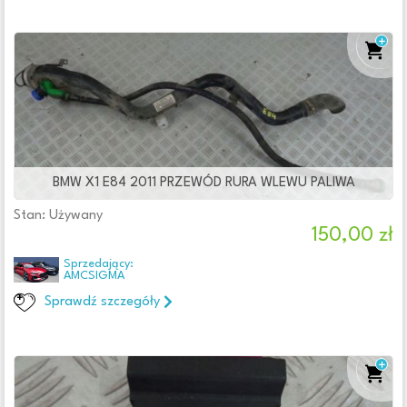
BMW X1 E84 2011 PRZEWÓD RURA WLEWU PALIWA
Stan: Używany
150,00 zł
Sprzedający:
AMCSIGMA
Sprawdź szczegóły