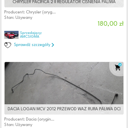
CHRYSLER PACIFICA 2 II REGULATOR CISNIENIA PALIWA
Producent: Chrysler (oryginalne OE)
Stan: Używany
180,00 zł
Sprzedający:
AMCSIGMA
Sprawdź szczegóły
DACIA LOGAN MCV 2012 PRZEWOD WAZ RURA PALIWA DCI
Producent: Dacia (oryginalne OE)
Stan: Używany