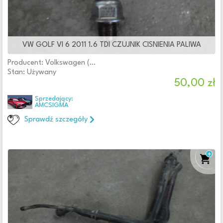
VW GOLF VI 6 2011 1.6 TDI CZUJNIK CISNIENIA PALIWA
Producent: Volkswagen (oryginalne OE)
Stan: Używany
50,00 zł
Sprzedający:
AMCSIGMA
Sprawdź szczegóły