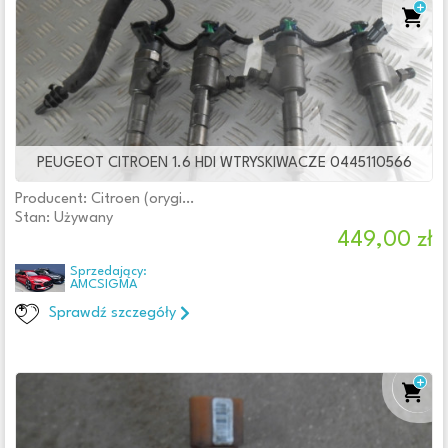
PEUGEOT CITROEN 1.6 HDI WTRYSKIWACZE 0445110566
Producent: Citroen (oryginalne OE)
Stan: Używany
449,00 zł
Sprzedający:
AMCSIGMA
Sprawdź szczegóły