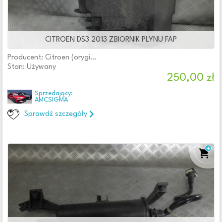
CITROEN DS3 2013 ZBIORNIK PLYNU FAP
Producent: Citroen (oryginalne OE)
Stan: Używany
250,00 zł
Sprzedający:
AMCSIGMA
Sprawdź szczegóły